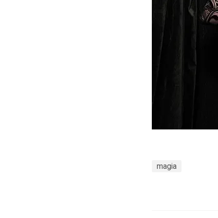
magia