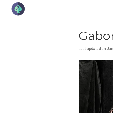
Gabo
Last updated on Jan