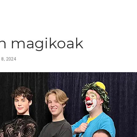
n magikoak
 8, 2024