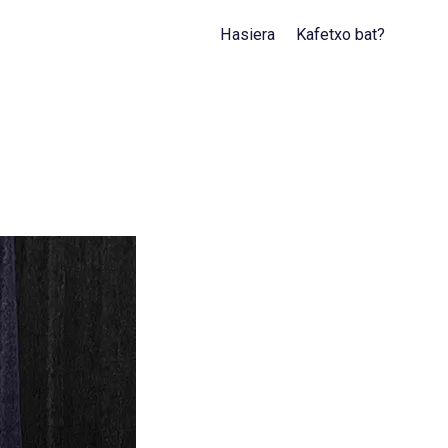
Hasiera
Kafetxo bat?